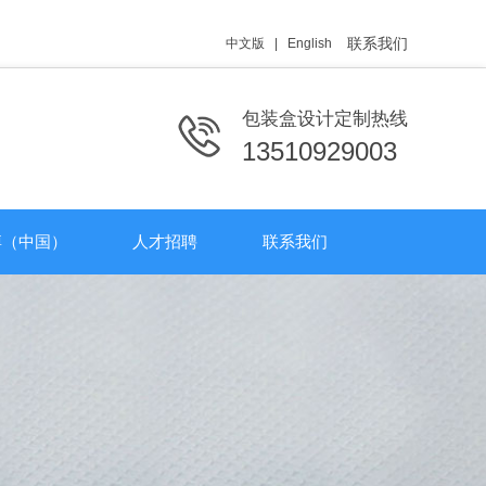
联系我们
中文版
|
English
包装盒设计定制热线
13510929003
博（中国）
人才招聘
联系我们