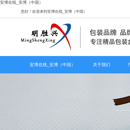
安博在线_安博（中国）
您好！欢迎来到安博在线_安博（中国）
安博在线_安博（中国）
关于我们