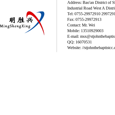
Address: Bao'an District of
Industrial Road West A Distri
Tel: 0755-29972910 299729
Fax: 0755-29972913
Contact: Mr. Wei
Mobile: 13510929003
E-mail: msx@stjohnthebaptis
QQ: 16070531
Website: //stjohnthebaptistcc