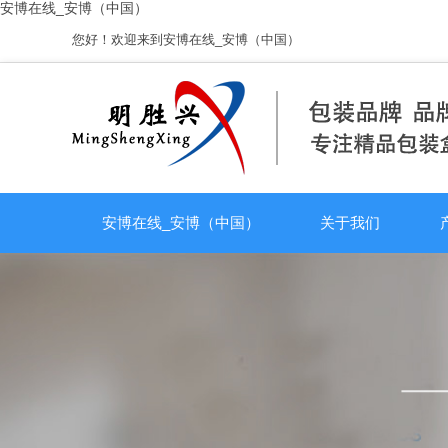
安博在线_安博（中国）
您好！欢迎来到安博在线_安博（中国）
安博在线_安博（中国）
关于我们