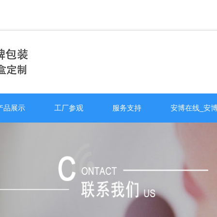
产品展示
工厂参观
服务支持
安博在线_安