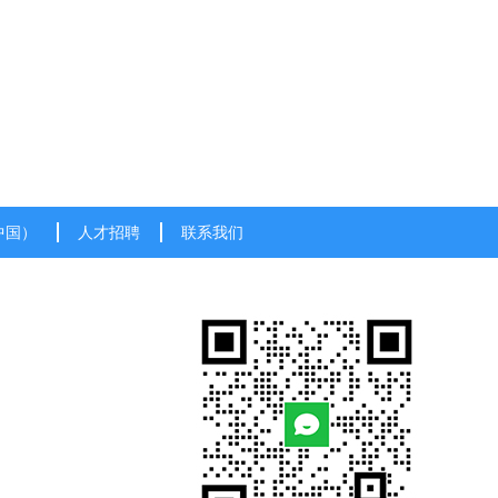
中国）
人才招聘
联系我们