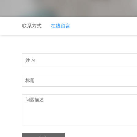
联系方式
在线留言