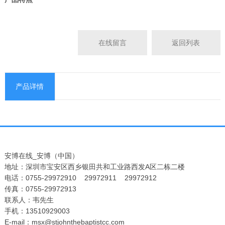
在线留言
返回列表
产品详情
安博在线_安博（中国）
地址：深圳市宝安区西乡银田共和工业路西发A区二栋二楼
电话：0755-29972910 29972911 29972912
传真：0755-29972913
联系人：韦先生
手机：13510929003
E-mail：msx@stjohnthebaptistcc.com