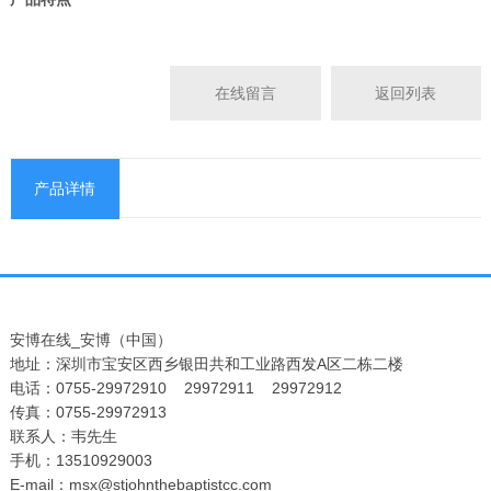
在线留言
返回列表
产品详情
安博在线_安博（中国）
地址：深圳市宝安区西乡银田共和工业路西发A区二栋二楼
电话：0755-29972910 29972911 29972912
传真：0755-29972913
联系人：韦先生
手机：13510929003
E-mail：msx@stjohnthebaptistcc.com