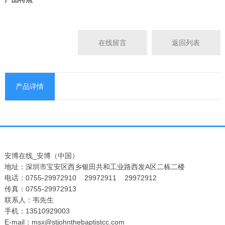
在线留言
返回列表
产品详情
安博在线_安博（中国）
地址：深圳市宝安区西乡银田共和工业路西发A区二栋二楼
电话：0755-29972910 29972911 29972912
传真：0755-29972913
联系人：韦先生
手机：13510929003
E-mail：msx@stjohnthebaptistcc.com