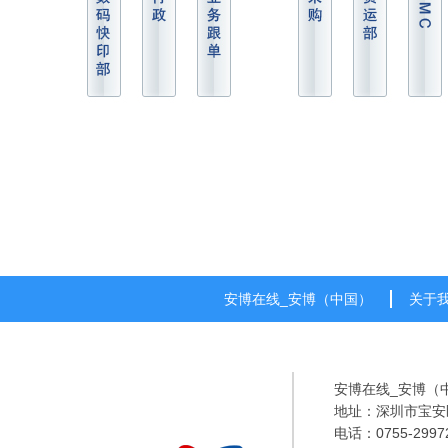
安博在线_安博（中国）
关于
安博在线_安博（
地址：深圳市宝安
电话：0755-2997