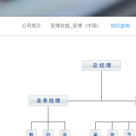
公司简介
安博在线_安博（中国）
组织架构