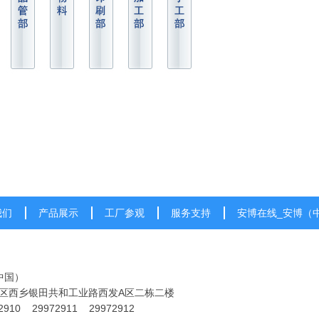
我们
产品展示
工厂参观
服务支持
安博在线_安博（
中国）
区西乡银田共和工业路西发A区二栋二楼
2910 29972911 29972912