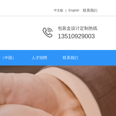
联系我们
中文版
|
English
包装盒设计定制热线
13510929003
博（中国）
人才招聘
联系我们