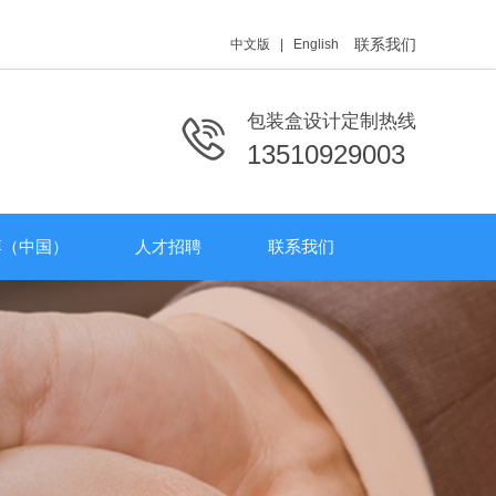
联系我们
中文版
|
English
包装盒设计定制热线
13510929003
博（中国）
人才招聘
联系我们