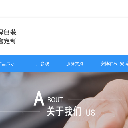
产品展示
工厂参观
服务支持
安博在线_安