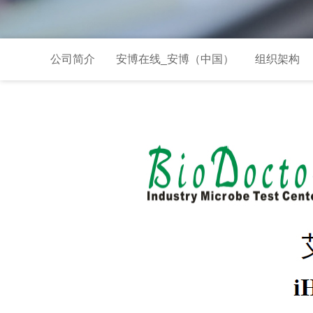
公司简介
安博在线_安博（中国）
组织架构